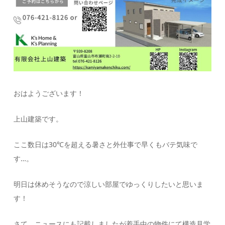
おはようございます！
上山建築です。
ここ数日は30℃を超える暑さと外仕事で早くもバテ気味で
す…。
明日は休めそうなので涼しい部屋でゆっくりしたいと思いま
す！
さて、ニュースにも記載しましたが着手中の物件にて構造見学