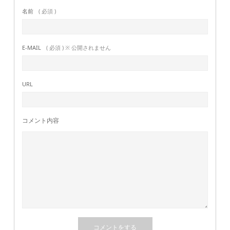
名前
( 必須 )
E-MAIL
( 必須 ) ※ 公開されません
URL
コメント内容