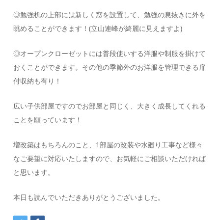
◎勉強机の上部には新しく窓を設置して、勉強の息抜きに外を
眺めることができます！(立山連峰が綺麗に見えますよ)
◎オープンクローゼットには普段使いする洋服や制服を掛けて
おくことができます。その他の季節外のお洋服を管理できる扉
付収納も有り！
広い子供部屋ですのでお部屋と同じく、大きく成長してくれる
ことを願っています！
増改築はもちろんのこと、1部屋の改装や水廻り工事など様々
なご要望に対応いたしますので、お気軽にご相談いただければ
と思います。
本日も読んでいただきありがとうございました。