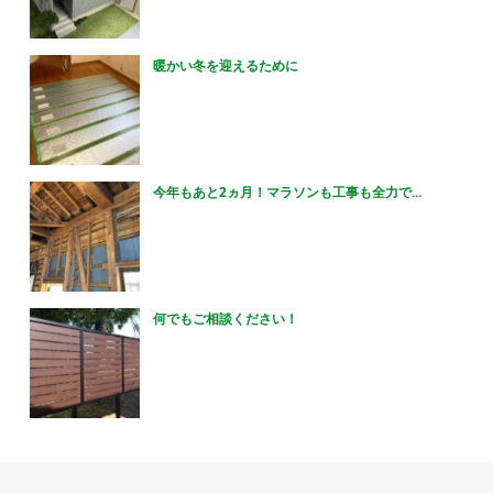
暖かい冬を迎えるために
今年もあと2ヵ月！マラソンも工事も全力で...
何でもご相談ください！