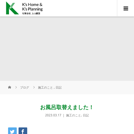
ブログ
施工のこと
,
日記
お風呂取替えました！
2023.03.17
施工のこと
,
日記