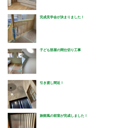
完成見学会が決まりました！
子ども部屋の間仕切り工事
引き渡し間近！
旅館風の前室が完成しました！