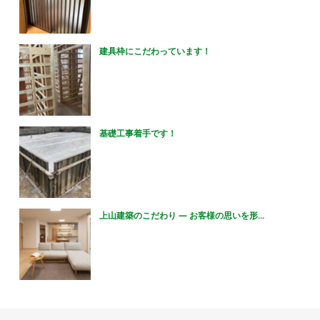
建具枠にこだわっています！
基礎工事着手です！
上山建築のこだわり ― お客様の思いを形...