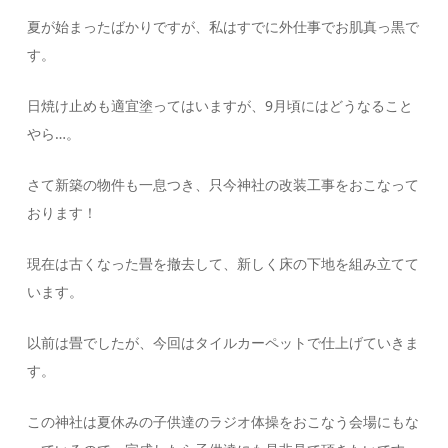
夏が始まったばかりですが、私はすでに外仕事でお肌真っ黒で
す。
日焼け止めも適宜塗ってはいますが、9月頃にはどうなること
やら…。
さて新築の物件も一息つき、只今神社の改装工事をおこなって
おります！
現在は古くなった畳を撤去して、新しく床の下地を組み立てて
います。
以前は畳でしたが、今回はタイルカーペットで仕上げていきま
す。
この神社は夏休みの子供達のラジオ体操をおこなう会場にもな