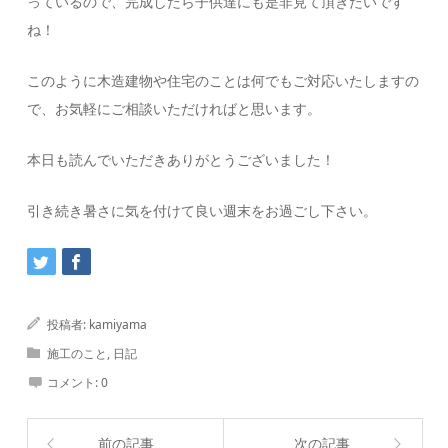
っているので、完成したら子供達にも是非見て頂きたいです
ね！
このように木造建物や住宅のことは何でもご対応いたしますの
で、お気軽にご相談いただければと思います。
本日も読んでいただきありがとうございました！
引き続き暑さに気を付けて良い週末をお過ごし下さい。
投稿者:
kamiyama
施工のこと
,
日記
コメント:
0
前の記事
次の記事