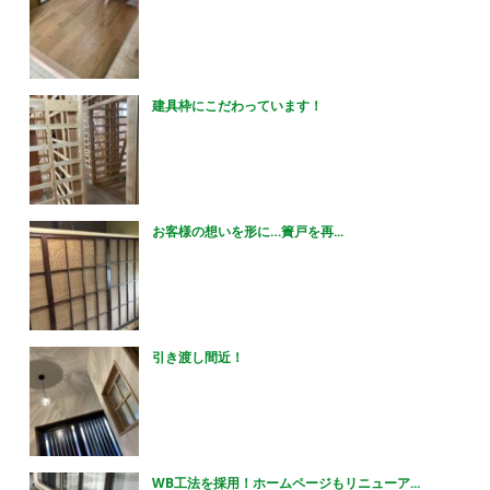
建具枠にこだわっています！
お客様の想いを形に…簀戸を再...
引き渡し間近！
WB工法を採用！ホームページもリニューア...