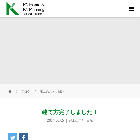
ブログ
施工のこと
,
日記
建て方完了しました！
2024.06.05
施工のこと
,
日記