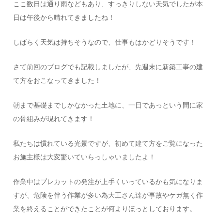
ここ数日は通り雨などもあり、すっきりしない天気でしたが本
日は午後から晴れてきましたね！
しばらく天気は持ちそうなので、仕事もはかどりそうです！
さて前回のブログでも記載しましたが、先週末に新築工事の建
て方をおこなってきました！
朝まで基礎までしかなかった土地に、一日であっという間に家
の骨組みが現れてきます！
私たちは慣れている光景ですが、初めて建て方をご覧になった
お施主様は大変驚いていらっしゃいましたよ！
作業中はプレカットの発注が上手くいっているかも気になりま
すが、危険を伴う作業が多い為大工さん達が事故やケガ無く作
業を終えることができたことが何よりほっとしております。