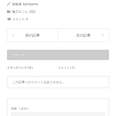
投稿者:
kamiyama
施工のこと
,
日記
コメント:
0
前の記事
次の記事
コメント
トラックバック ( 0 )
コメント ( 0 )
この記事へのコメントはありません。
名前
( 必須 )