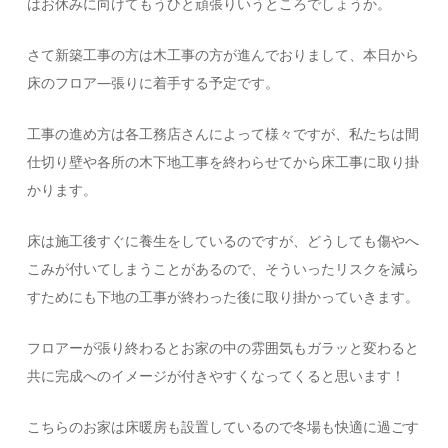
はお休みに向けてもうひと頑張りいうところでしょうか。
さて新築工事の方は木工事の方が進んでおりまして、本日から
床のフロア―張りに着手する予定です。
工事の進め方は各工務店さんによって様々ですが、私たちは間
仕切り壁や各所の木下地工事を終わらせてから床工事に取り掛
かります。
床は施工後すぐに養生をしているのですが、どうしても傷やへ
こみが付いてしまうことがあるので、そういったリスクを減ら
すためにも下地の工事が終わった後に取り掛かっていきます。
フロアーが張り終わるとお家の中の雰囲気もガラッと変わると
共に完成へのイメージが付きやすくなってくると思います！
こちらのお家は床暖房も設置しているので冬場も快適に過ごす