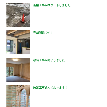
新築工事がスタートしました！
完成間近です！
改装工事が完了しました
改装工事進んでおります！