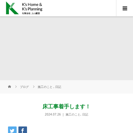
ブログ
施工のこと
,
日記
床工事着手します！
2024.07.26
施工のこと
,
日記