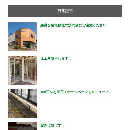
関連記事
悪質な屋根修理の訪問者にご注意ください
床工事着手します！
WB工法を採用！ホームページもリニューア...
暑さに負けず！