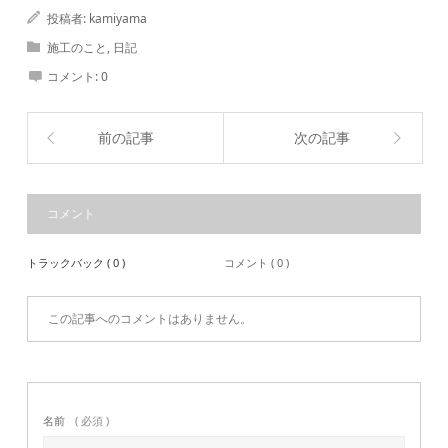
投稿者:
kamiyama
施工のこと
,
日記
コメント:
0
前の記事
次の記事
コメント
トラックバック ( 0 )
コメント ( 0 )
この記事へのコメントはありません。
名前
( 必須 )