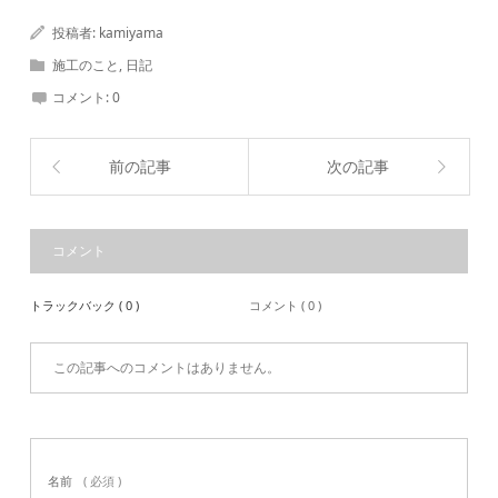
投稿者:
kamiyama
施工のこと
,
日記
コメント:
0
前の記事
次の記事
コメント
トラックバック ( 0 )
コメント ( 0 )
この記事へのコメントはありません。
名前
( 必須 )