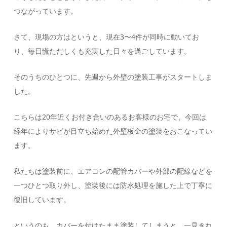
つながっています。
さて、現場の方はというと、現在3〜4件が同時に動いてお
り、毎日慌ただしくも充実した日々を過ごしています。
そのうちのひとつに、先週から外壁の塗装工事がスタートしま
した。
こちらは20年近くお付き合いのあるお客様のお宅で、今回は
経年によりサビが目立ち始めた外壁板金の塗装をおこなってい
ます。
私たちは塗装前に、エアコンの配管カバーや外部の配線などを
一つひとつ取り外し、塗装後には防水処理を施した上で丁寧に
復旧しています。
というのも、カバーを付けたまま塗装してしまうと、一見きれ