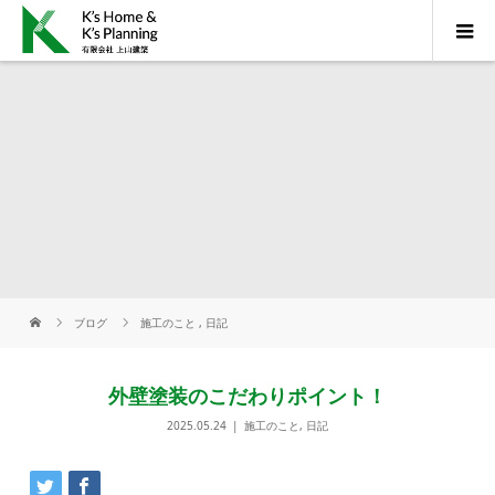
ブログ
施工のこと
,
日記
外壁塗装のこだわりポイント！
2025.05.24
施工のこと
,
日記