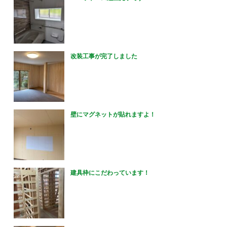
改装工事が完了しました
壁にマグネットが貼れますよ！
建具枠にこだわっています！