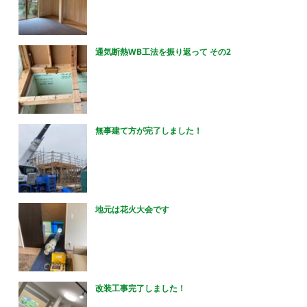
通気断熱WB工法を振り返って その2
無事建て方が完了しました！
地元は花火大会です
改装工事完了しました！