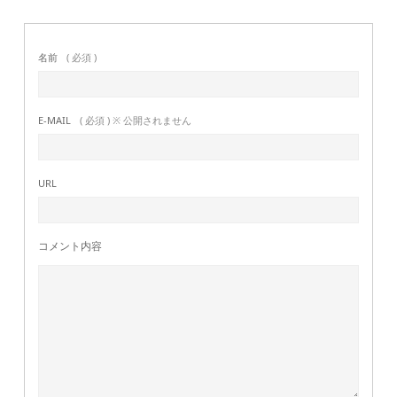
名前
( 必須 )
E-MAIL
( 必須 ) ※ 公開されません
URL
コメント内容