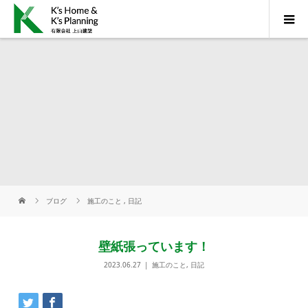
ブログ
施工のこと
,
日記
壁紙張っています！
2023.06.27
施工のこと
,
日記