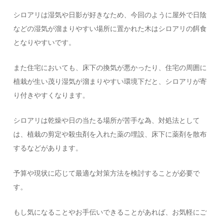
シロアリは湿気や日影が好きなため、今回のように屋外で日陰
などの湿気が溜まりやすい場所に置かれた木はシロアリの餌食
となりやすいです。
また住宅においても、床下の換気が悪かったり、住宅の周囲に
植栽が生い茂り湿気が溜まりやすい環境下だと、シロアリが寄
り付きやすくなります。
シロアリは乾燥や日の当たる場所が苦手な為、対処法として
は、植栽の剪定や殺虫剤を入れた薬の埋設、床下に薬剤を散布
するなどがあります。
予算や現状に応じて最適な対策方法を検討することが必要で
す。
もし気になることやお手伝いできることがあれば、お気軽にご