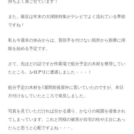
持ちよく過ごせています！
また、最近は年末の大掃除特集がテレビでよく流れている季節
ですね！
私も今週末の休みからは、普段手を付けない箇所から順番に掃
除を始める予定です。
さて、先ほどの話ですが作業場で処分予定の木材を整理してい
たところ、
シロアリ
に遭遇しました・・・！
処分予定の木材を1週間前後屋外に置いていたのですが、本日
片付けをしていたところで発見しました。
写真を見ていただければ分かる通り、かなりの範囲を侵食され
てしまっています。これと同様の被害が自宅の柱や土台にあっ
たらと思うと心配ですよね・・・。