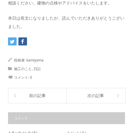
相談ください。建物の点検やアドバイスをいたします。
本日は長文になりましたが、読んでいただきありがとうござい
ました。
投稿者:
kamiyama
施工のこと
,
日記
コメント:
0
前の記事
次の記事
コメント
トラックバック ( 0 )
コメント ( 0 )