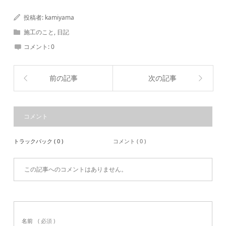
投稿者:
kamiyama
施工のこと
,
日記
コメント:
0
前の記事
次の記事
コメント
トラックバック ( 0 )
コメント ( 0 )
この記事へのコメントはありません。
名前
( 必須 )