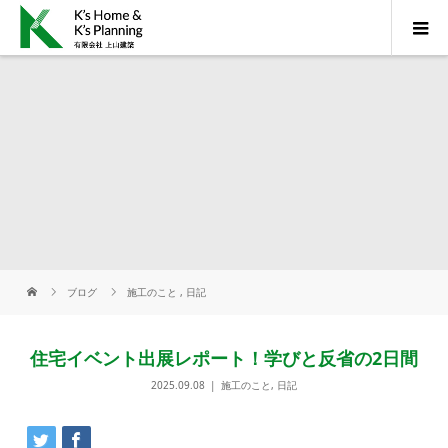
ブログ
施工のこと
,
日記
住宅イベント出展レポート！学びと反省の2日間
2025.09.08
施工のこと
,
日記