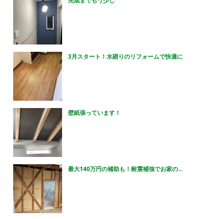
完成までもう少し
3月スタート！水廻りのリフォームで快適に
壁紙張っています！
最大140万円の補助も！耐震補強でお家の...