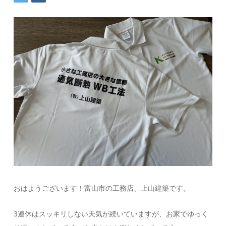
おはようございます！富山市の工務店、上山建築です。
3連休はスッキリしない天気が続いていますが、お家でゆっく