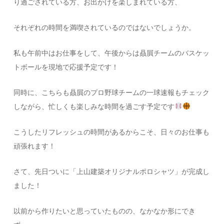
り過ごされている方、お出かけを楽しまれている方、
それぞれの時間を満喫されているのではないでしょうか。
私も午前中はお仕事をして、午後からは贔屓チームのバスケッ
トボールを現地で応援予定です！
同時に、こちらも贔屓のプロ野球チームの一球速報もチェック
しながら、忙しくも楽しみな時間を過ごす予定です
こうしたリフレッシュの時間があるからこそ、日々のお仕事も
頑張れます！
さて、先日ついに「上山建築オリジナルポロシャツ」が完成し
ました！
以前から作りたいと思っていたものの、なかなか形にでき