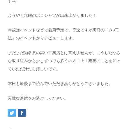
ず…。
ようやく念願のポロシャツが出来上がりました！
今後はイベントなどで着用予定で、早速ですが明日の「WB工
法」のイベントからデビューします。
まだまだ知名度の高い工務店とは言えませんが、こうした小さ
な取り組みから少しずつでも多くの方に上山建築のことを知っ
ていただけたら嬉しいです。
本日も最後まで読んでいただきありがとうございました。
素敵な連休をお過ごしください。