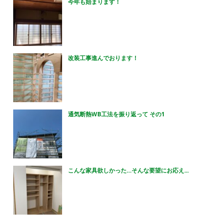
今年も始まります！
改装工事進んでおります！
通気断熱WB工法を振り返って その1
こんな家具欲しかった…そんな要望にお応え...