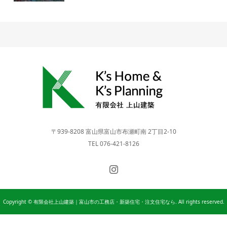
〒939-8208 富山県富山市布瀬町南 2丁目2-10
TEL 076-421-8126
Copyright © 有限会社上山建築｜富山市の工務店・新築住宅・注文住宅なら. All rights reserved.