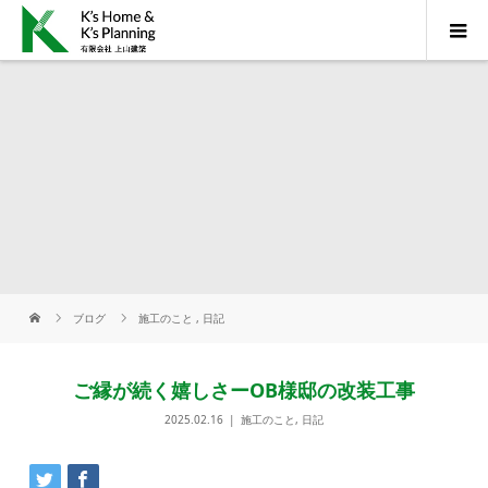
ブログ
施工のこと
,
日記
ご縁が続く嬉しさーOB様邸の改装工事
2025.02.16
施工のこと
,
日記