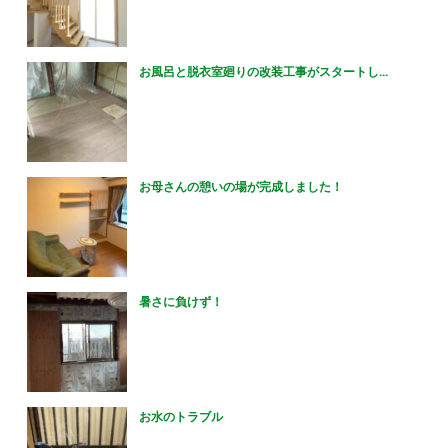
お風呂と脱衣室廻りの改装工事がスタートし...
お母さんの憩いの場が完成しました！
暑さに負けず！
お水のトラブル