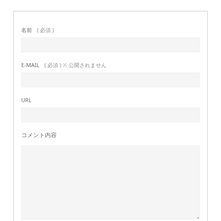
名前
( 必須 )
E-MAIL
( 必須 ) ※ 公開されません
URL
コメント内容