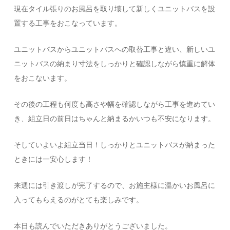
現在タイル張りのお風呂を取り壊して新しくユニットバスを設
置する工事をおこなっています。
ユニットバスからユニットバスへの取替工事と違い、新しいユ
ニットバスの納まり寸法をしっかりと確認しながら慎重に解体
をおこないます。
その後の工程も何度も高さや幅を確認しながら工事を進めてい
き、組立日の前日はちゃんと納まるかいつも不安になります。
そしていよいよ組立当日！しっかりとユニットバスが納まった
ときには一安心します！
来週には引き渡しが完了するので、お施主様に温かいお風呂に
入ってもらえるのがとても楽しみです。
本日も読んでいただきありがとうございました。