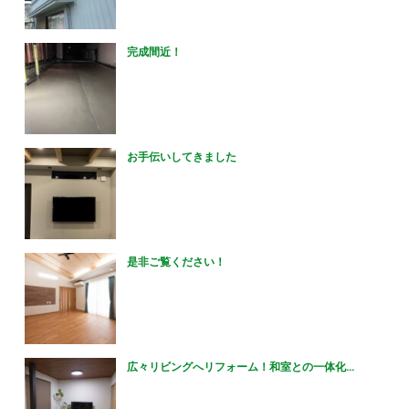
完成間近！
お手伝いしてきました
是非ご覧ください！
広々リビングへリフォーム！和室との一体化...