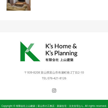
〒939-8208 富山県富山市布瀬町南 2丁目2-10
TEL 076-421-8126
Copyright © 有限会社上山建築｜富山市の工務店・新築住宅・注文住宅なら. All rights reserved.