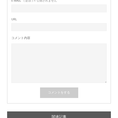
E-MAIL
( 必須 ) ※ 公開されません
URL
コメント内容
関連記事