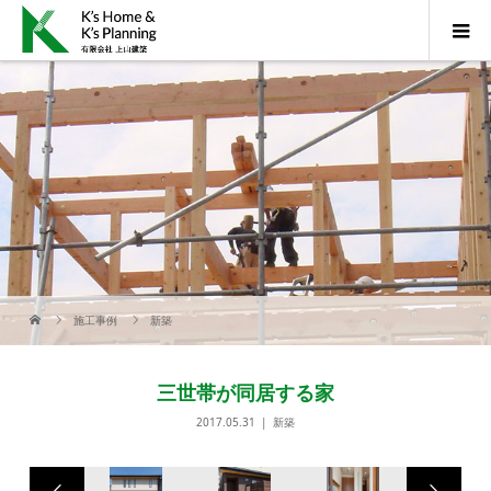
施工事例
新築
三世帯が同居する家
2017.05.31
新築