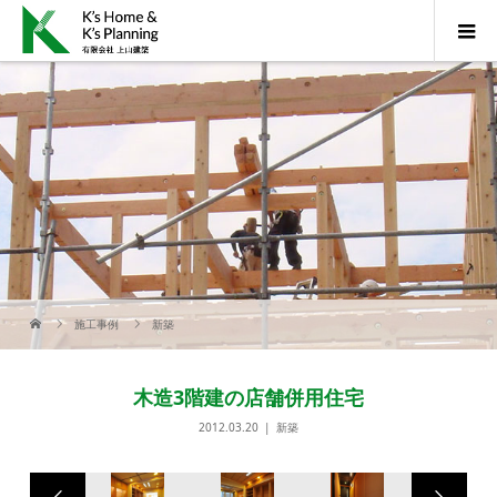
施工事例
新築
木造3階建の店舗併用住宅
2012.03.20
新築