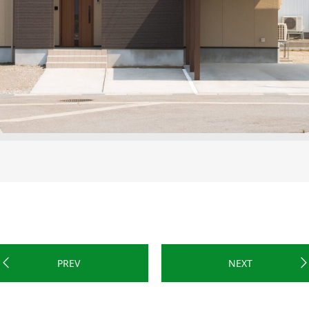
PREV
NEXT