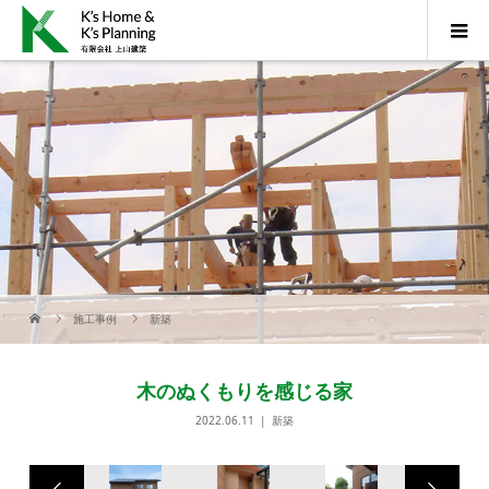
施工事例
新築
木のぬくもりを感じる家
2022.06.11
新築