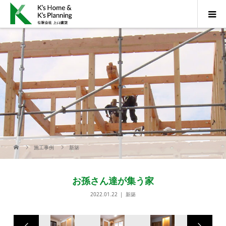
施工事例
新築
お孫さん達が集う家
2022.01.22
新築