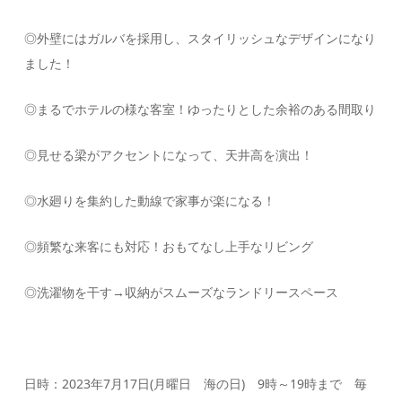
◎外壁にはガルバを採用し、スタイリッシュなデザインになり
ました！
◎まるでホテルの様な客室！ゆったりとした余裕のある間取り
◎見せる梁がアクセントになって、天井高を演出！
◎水廻りを集約した動線で家事が楽になる！
◎頻繁な来客にも対応！おもてなし上手なリビング
◎洗濯物を干す→収納がスムーズなランドリースペース
日時：2023年7月17日(月曜日 海の日) 9時～19時まで 毎