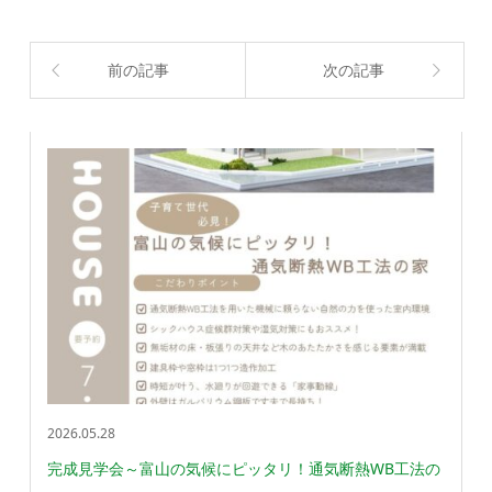
前の記事
次の記事
2026.05.28
完成見学会～富山の気候にピッタリ！通気断熱WB工法の