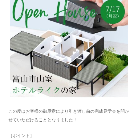
この度はお客様の御厚意により引き渡し前の完成見学会を開か
せていただけることとなりました！
［ポイント］