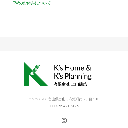
GWのお休みについて
〒939-8208 富山県富山市布瀬町南 2丁目2-10
TEL 076-421-8126