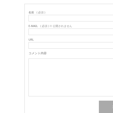
名前
( 必須 )
E-MAIL
( 必須 ) ※ 公開されません
URL
コメント内容