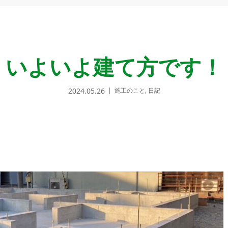
いよいよ建て方です！
2024.05.26
施工のこと
,
日記