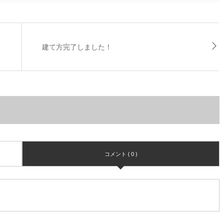
建て方完了しました！
コメント ( 0 )