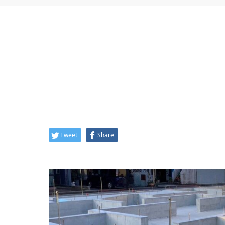
Tweet
Share