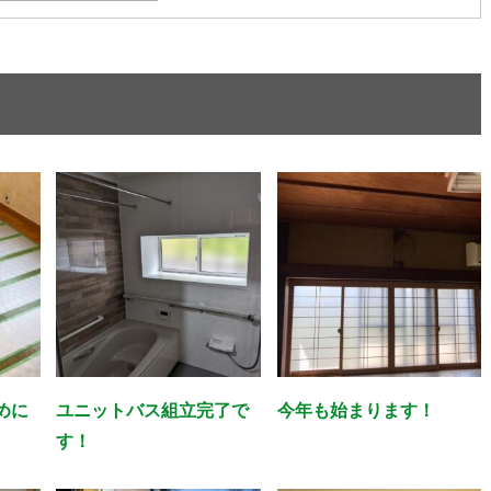
めに
ユニットバス組立完了で
今年も始まります！
す！