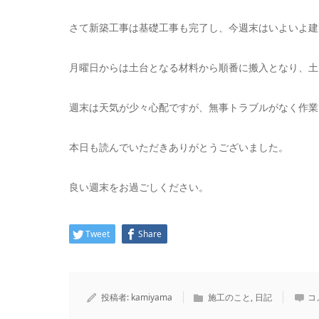
さて新築工事は基礎工事も完了し、今週末はいよいよ建
月曜日からは土台となる材料から順番に搬入となり、土
週末は天気が少々心配ですが、無事トラブルがなく作業
本日も読んでいただきありがとうございました。
良い週末をお過ごしください。
Tweet
Share
投稿者:
kamiyama
施工のこと
,
日記
コ